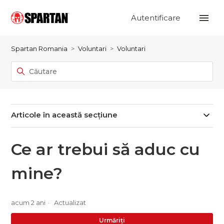
Autentificare
Spartan Romania
Voluntari
Voluntari
Articole în această secțiune
Ce ar trebui să aduc cu
mine?
acum 2 ani
Actualizat
Nu
Urmăriți