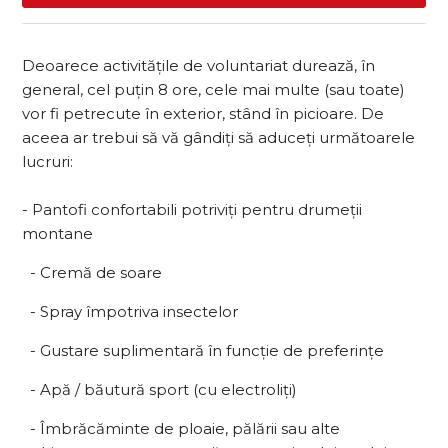
Deoarece activitățile de voluntariat durează, în
general, cel puțin 8 ore, cele mai multe (sau toate)
vor fi petrecute în exterior, stând în picioare. De
aceea ar trebui să vă gândiți să aduceți următoarele
lucruri:
- Pantofi confortabili potriviți pentru drumeții
montane
- Cremă de soare
- Spray împotriva insectelor
- Gustare suplimentară în funcție de preferințe
- Apă / băutură sport (cu electroliți)
- Îmbrăcăminte de ploaie, pălării sau alte