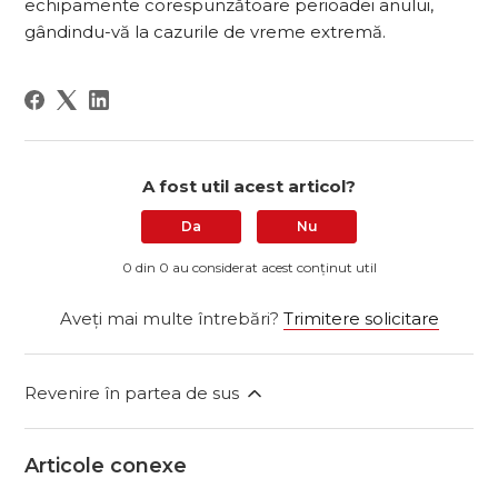
echipamente corespunzătoare perioadei anului,
gândindu-vă la cazurile de vreme extremă.
A fost util acest articol?
Da
Nu
0 din 0 au considerat acest conținut util
Aveți mai multe întrebări?
Trimitere solicitare
Revenire în partea de sus
Articole conexe