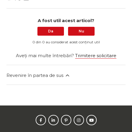
A fost util acest articol?
Da
Nu
0 din 0 au considerat acest conținut util
Aveți mai multe întrebări?
Trimitere solicitare
Revenire în partea de sus