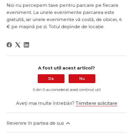
Noi nu percepem taxe pentru parcare pe fiecare
eveniment. La unele evenimente parcarea este
gratuită, iar unele evenimente vă costă, de obicei, 4
€ pe mașină pe zi. Totul depinde de locație.
A fost util acest articol?
Da
Nu
0 din 0 au considerat acest conținut util
Aveți mai multe întrebări?
Trimitere solicitare
Revenire în partea de sus