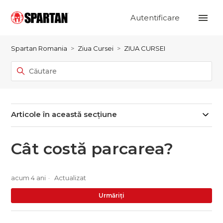
Autentificare
Spartan Romania
Ziua Cursei
ZIUA CURSEI
Articole în această secțiune
Cât costă parcarea?
acum 4 ani
Actualizat
Nu
Urmăriți