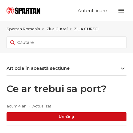
Autentificare
Spartan Romania
Ziua Cursei
ZIUA CURSEI
Articole în această secțiune
Ce ar trebui sa port?
acum 4 ani
Actualizat
Nu
Urmăriți