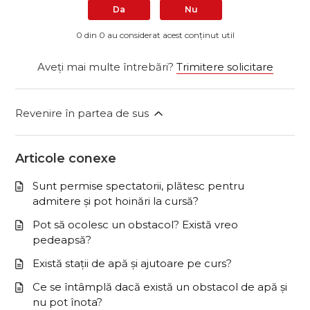
Da
Nu
0 din 0 au considerat acest conținut util
Aveți mai multe întrebări?
Trimitere solicitare
Revenire în partea de sus
Articole conexe
Sunt permise spectatorii, plătesc pentru
admitere și pot hoinări la cursă?
Pot să ocolesc un obstacol? Există vreo
pedeapsă?
Există stații de apă și ajutoare pe curs?
Ce se întâmplă dacă există un obstacol de apă și
nu pot înota?