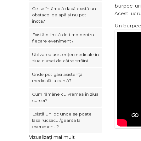
burpee-uri 
Ce se întâmplă dacă există un
Acest lucru
obstacol de apă și nu pot
înota?
Un burpee c
Există o limită de timp pentru
fiecare eveniment?
Utilizarea asistenței medicale în
ziua cursei de către străini.
Unde pot găsi asistență
medicală la cursă?
Cum rămâne cu vremea în ziua
cursei?
Există un loc unde se poate
lăsa rucsacul/geanta la
eveniment ?
Vizualizați mai mult