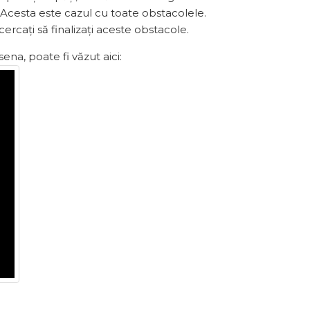
 Acesta este cazul cu toate obstacolele.
rcați să finalizați aceste obstacole.
na, poate fi văzut aici: